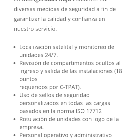
diversas medidas de seguridad a fin de
garantizar la calidad y confianza en
nuestro servicio.
Localización satelital y monitoreo de
unidades 24/7.
Revisión de compartimentos ocultos al
ingreso y salida de las instalaciones (18
puntos
requeridos por C-TPAT).
Uso de sellos de seguridad
personalizados en todas las cargas
basados en la norma ISO 17712
Rotulación de unidades con logo de la
empresa.
Personal operativo y administrativo