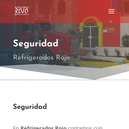
Seguridad
Refrigerados Rojo
Seguridad
En
Refrigerados Rojo
contamos con