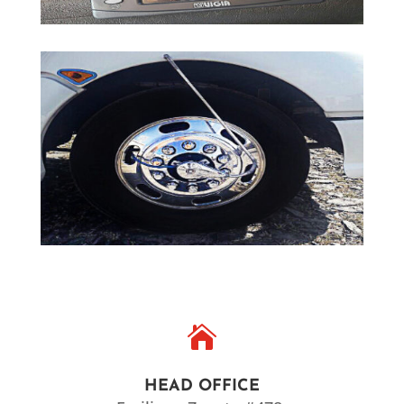

HEAD OFFICE