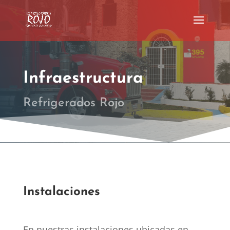
Infraestructura
Refrigerados Rojo
Instalaciones
En nuestras instalaciones ubicadas en