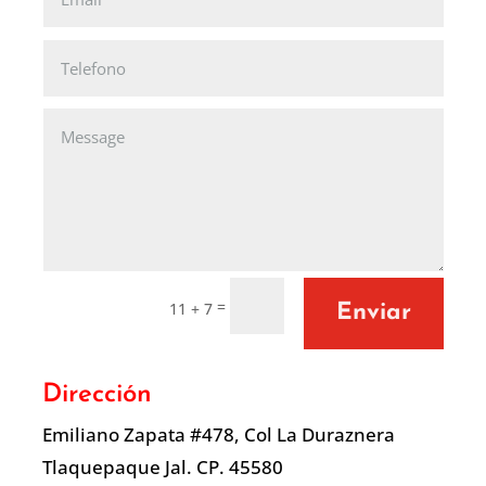
=
11 + 7
Enviar
Dirección
Emiliano Zapata #478, Col La Duraznera
Tlaquepaque Jal. CP. 45580