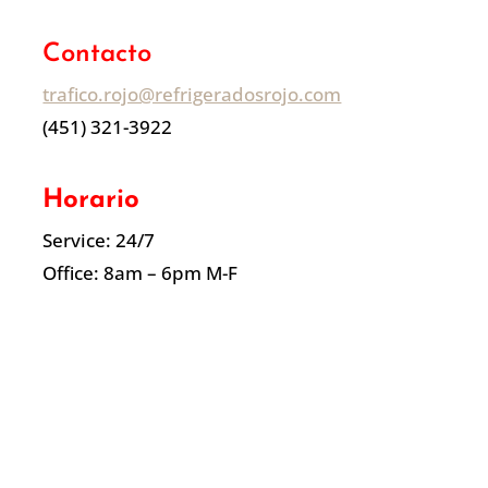
Contacto
trafico.rojo@refrigeradosrojo.com
(451) 321-3922
Horario
Service: 24/7
Office: 8am – 6pm M-F